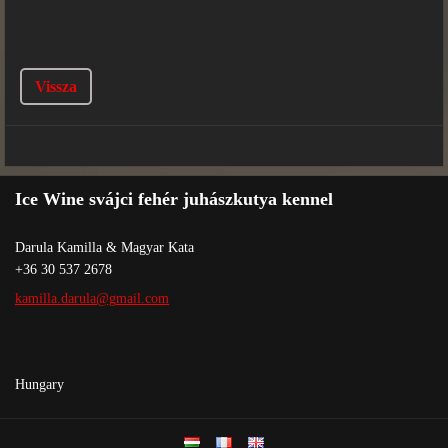
Vissza
Ice Wine svájci fehér juhászkutya kennel
Darula Kamilla & Magyar Kata
+36 30 537 2678
kamilla.
darula@g
mail.com
Hungary