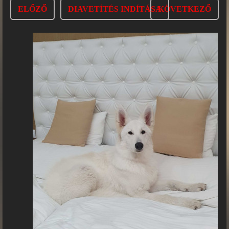
ELŐZŐ
DIAVETÍTÉS INDÍTÁSA
KÖVETKEZŐ